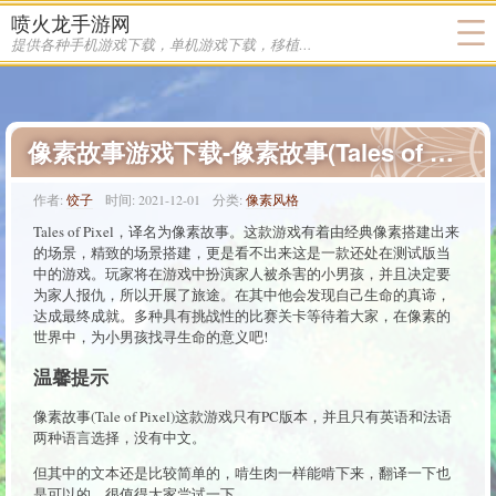
喷火龙手游网
提供各种手机游戏下载，单机游戏下载，移植游戏下载
像素故事游戏下载-像素故事(Tales of Pixel)游戏测试版下载
作者:
饺子
时间:
2021-12-01
分类:
像素风格
Tales of Pixel，译名为像素故事。这款游戏有着由经典像素搭建出来
的场景，精致的场景搭建，更是看不出来这是一款还处在测试版当
中的游戏。玩家将在游戏中扮演家人被杀害的小男孩，并且决定要
为家人报仇，所以开展了旅途。在其中他会发现自己生命的真谛，
达成最终成就。多种具有挑战性的比赛关卡等待着大家，在像素的
世界中，为小男孩找寻生命的意义吧!
温馨提示
像素故事(Tale of Pixel)这款游戏只有PC版本，并且只有英语和法语
两种语言选择，没有中文。
但其中的文本还是比较简单的，啃生肉一样能啃下来，翻译一下也
是可以的，很值得大家尝试一下。