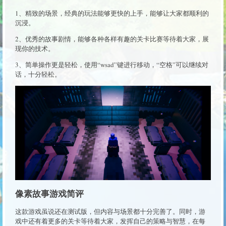
1、精致的场景，经典的玩法能够更快的上手，能够让大家都顺利的
沉浸。
2、优秀的故事剧情，能够各种各样有趣的关卡比赛等待着大家，展
现你的技术。
3、简单操作更是轻松，使用“wsad”键进行移动，“空格”可以继续对
话，十分轻松。
像素故事游戏简评
这款游戏虽说还在测试版，但内容与场景都十分完善了。同时，游
戏中还有着更多的关卡等待着大家，发挥自己的策略与智慧，在每