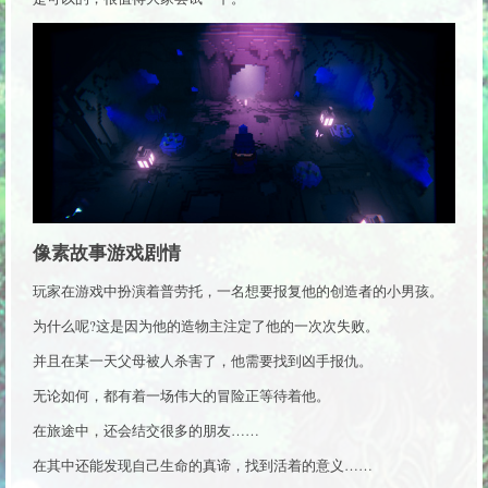
像素故事游戏剧情
玩家在游戏中扮演着普劳托，一名想要报复他的创造者的小男孩。
为什么呢?这是因为他的造物主注定了他的一次次失败。
并且在某一天父母被人杀害了，他需要找到凶手报仇。
无论如何，都有着一场伟大的冒险正等待着他。
在旅途中，还会结交很多的朋友……
在其中还能发现自己生命的真谛，找到活着的意义……