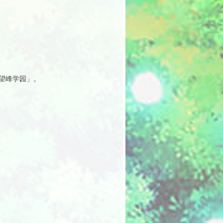
望峰学园」。