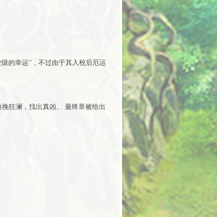
级的幸运”，不过由于其入校后厄运
力挽狂澜，找出真凶。 最终章被给出