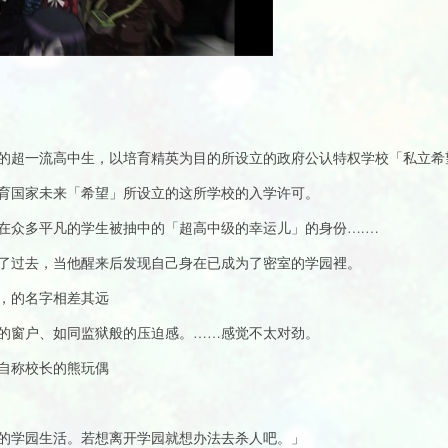
的超一流高中生，以培育精英为目的所设立的政府公认特权学校「私立希
育国家未来「希望」所设立的这所学校的入学许可。
在众多平凡的学生被抽中的「超高中级的幸运儿」的身份….…
了过去，当他醒来后发现自己身在已成为了密室的学园裡。
，的名字相差其远
的窗户、如同监狱般的压迫感。……感觉不太对劲。
自称校长的熊玩偶
的学园生活。若想离开学园就想办法去杀人吧。」