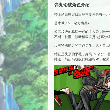
弹丸论破角色介绍
带上黑白熊游戏出场主要角色有十几
苗木诚(CV：绪方惠美)
超高校级的幸运一代的主人公，唯一
不断，被黑白熊吐槽应该是“超高校级
没有特殊能力的普通男生，认为自己
特征是头顶的呆毛，身高160公分
结论，与超高校级的绝望相对，被雾