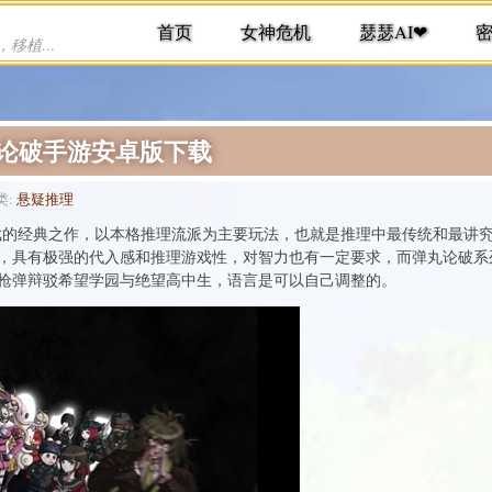
首页
女神危机
瑟瑟AI❤
提供各种手机游戏下载，单机游戏下载，移植游戏下载
免责
丸论破手游安卓版下载
类:
悬疑推理
游戏的经典之作，以本格推理流派为主要玩法，也就是推理中最传统和最讲
，具有极强的代入感和推理游戏性，对智力也有一定要求，而弹丸论破系
枪弹辩驳希望学园与绝望高中生，语言是可以自己调整的。