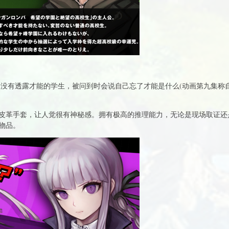
唯一没有透露才能的学生，被问到时会说自己忘了才能是什么(动画第九集称
皮革手套，让人觉很有神秘感。拥有极高的推理能力，无论是现场取证还
物品。