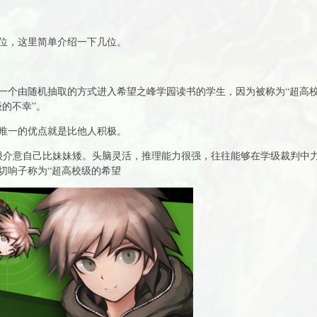
位，这里简单介绍一下几位。
一个由随机抽取的方式进入希望之峰学园读书的学生，因为被称为“超高校
的不幸”。
唯一的优点就是比他人积极。
，很介意自己比妹妹矮。头脑灵活，推理能力很强，往往能够在学级裁判中
切响子称为“超高校级的希望