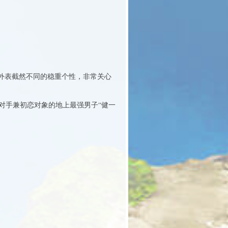
外表截然不同的稳重个性，非常关心
对手兼初恋对象的地上最强男子“健一
。