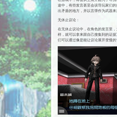
途中，有些发言甚至会误导玩家们的
出矛盾的地方，并以言弹作为武器来
无休止议论：
在无休止议论中，在角色的发言里，
样，就可以拿来跟自己搜集到的证据
们可以通过像是能让议论展开变慢的