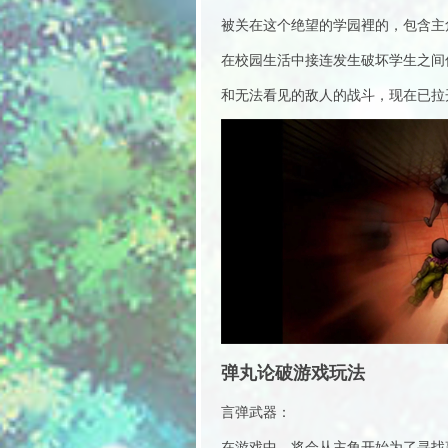
被关在这个绝望的学园裡的，包含主
在校园生活中接连发生破坏学生之间
和无法看见的敌人的战斗，现在已拉
弹丸论破游戏玩法
言弹武器：
在游戏中，将会从主角开始为了寻找