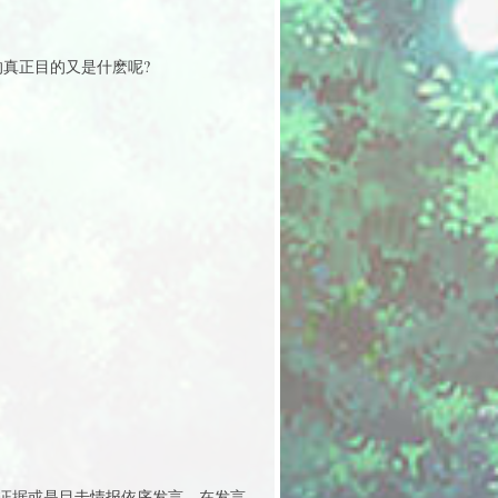
真正目的又是什麽呢?
证据或是目击情报依序发言，在发言