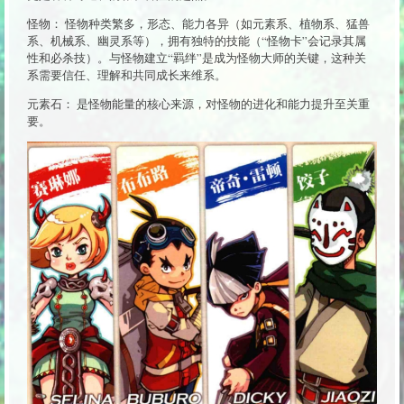
怪物： 怪物种类繁多，形态、能力各异（如元素系、植物系、猛兽
系、机械系、幽灵系等），拥有独特的技能（“怪物卡”会记录其属
性和必杀技）。与怪物建立“羁绊”是成为怪物大师的关键，这种关
系需要信任、理解和共同成长来维系。
元素石： 是怪物能量的核心来源，对怪物的进化和能力提升至关重
要。