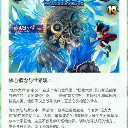
核心概念与世界观：
“怪物大师”的定义： 在这个奇幻世界里，“怪物大师”是指那些能够
与来自异世界的奇特生物——“怪物”建立契约、共同战斗和成长的
精英人类。他们不仅是战斗伙伴，更是心灵相通的挚友。
琉方大陆与摩尔本十字基地： 故事主要发生在一个名为“琉方大
陆”的广阔奇幻世界。大陆上最负盛名的培养怪物大师的学府就是摩
尔本十字基地。这里不仅是学习怪物知识、训练战斗技巧的地方，
更是各种奇遇、阴谋和冒险的起点。